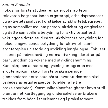
Første Studieår
Fokus for første studieår er på ergoterapiteori,
relevante begreper innen ergoterapi, arbeidsprosesser
og aktivitetsanalyse. Forståelse av aktivitetsbegrepet
og av samspillet mellom person, aktivitet og omgivelser,
og dette samspillets betydning for aktivitetsatferd,
vektlegges dette studieåret. Aktiviteters betydning for
helse, omgivelsenes betydning for aktivitet, samt
ergoterapiens historie og utvikling inngår også. Fokuset
er først på individnivå og normalutvikling, deretter på
barn, ungdom og voksne med utviklingshemming.
Kunnskap om anatomi og fysiologi integreres med
ergoterapikunnskap. Første praksisperiode
gjennomføres dette studieåret, hvor studentene skal
veiledes av ergoterapeuter (gjelder alle tre
praksisperioder). Kommunikasjonsferdigheter knyttet til
blant annet kartlegging og undersøkelse av brukere
trekkes fram både i teoriemner og i praksisemnet.