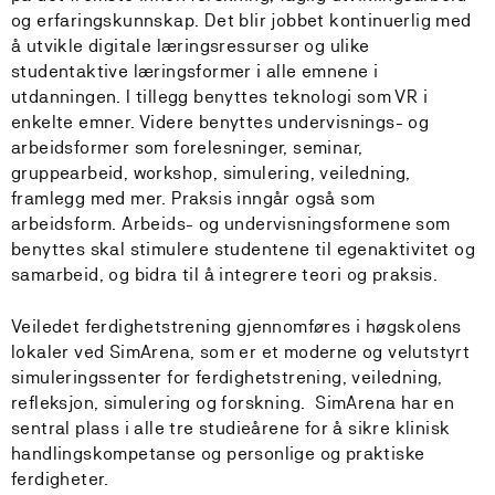
og erfaringskunnskap. Det blir jobbet kontinuerlig med
å utvikle digitale læringsressurser og ulike
studentaktive læringsformer i alle emnene i
utdanningen. I tillegg benyttes teknologi som VR i
enkelte emner. Videre benyttes undervisnings- og
arbeidsformer som forelesninger, seminar,
gruppearbeid, workshop, simulering, veiledning,
framlegg med mer. Praksis inngår også som
arbeidsform. Arbeids- og undervisningsformene som
benyttes skal stimulere studentene til egenaktivitet og
samarbeid, og bidra til å integrere teori og praksis.
Veiledet ferdighetstrening gjennomføres i høgskolens
lokaler ved SimArena, som er et moderne og velutstyrt
simuleringssenter for ferdighetstrening, veiledning,
refleksjon, simulering og forskning. SimArena har en
sentral plass i alle tre studieårene for å sikre klinisk
handlingskompetanse og personlige og praktiske
ferdigheter.