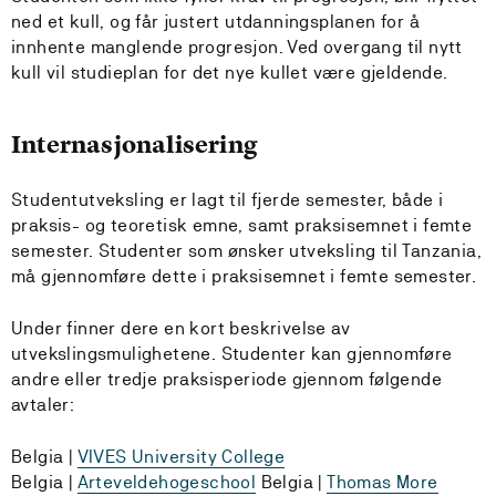
ned et kull, og får justert utdanningsplanen for å
innhente manglende progresjon. Ved overgang til nytt
kull vil studieplan for det nye kullet være gjeldende.
Internasjonalisering
Studentutveksling er lagt til fjerde semester, både i
praksis- og teoretisk emne, samt praksisemnet i femte
semester. Studenter som ønsker utveksling til Tanzania,
må gjennomføre dette i praksisemnet i femte semester.
Under finner dere en kort beskrivelse av
utvekslingsmulighetene. Studenter kan gjennomføre
andre eller tredje praksisperiode gjennom følgende
avtaler:
Belgia |
VIVES University College
Belgia |
Arteveldehogeschool
Belgia |
Thomas More