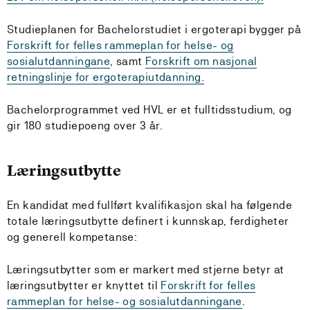
Studieplanen for Bachelorstudiet i ergoterapi bygger på
Forskrift for felles rammeplan for helse- og
sosialutdanningane
, samt
Forskrift om nasjonal
retningslinje for ergoterapiutdanning.
Bachelorprogrammet ved HVL er et fulltidsstudium, og
gir 180 studiepoeng over 3 år.
Læringsutbytte
En kandidat med fullført kvalifikasjon skal ha følgende
totale læringsutbytte definert i kunnskap, ferdigheter
og generell kompetanse:
Læringsutbytter som er markert med stjerne betyr at
læringsutbytter er knyttet til
Forskrift for felles
rammeplan for helse- og sosialutdanningane
.