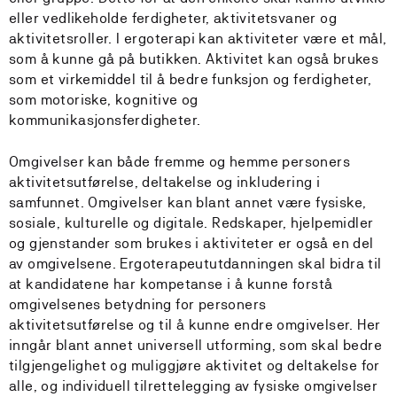
eller vedlikeholde ferdigheter, aktivitetsvaner og
aktivitetsroller. I ergoterapi kan aktiviteter være et mål,
som å kunne gå på butikken. Aktivitet kan også brukes
som et virkemiddel til å bedre funksjon og ferdigheter,
som motoriske, kognitive og
kommunikasjonsferdigheter.
Omgivelser kan både fremme og hemme personers
aktivitetsutførelse, deltakelse og inkludering i
samfunnet. Omgivelser kan blant annet være fysiske,
sosiale, kulturelle og digitale. Redskaper, hjelpemidler
og gjenstander som brukes i aktiviteter er også en del
av omgivelsene. Ergoterapeututdanningen skal bidra til
at kandidatene har kompetanse i å kunne forstå
omgivelsenes betydning for personers
aktivitetsutførelse og til å kunne endre omgivelser. Her
inngår blant annet universell utforming, som skal bedre
tilgjengelighet og muliggjøre aktivitet og deltakelse for
alle, og individuell tilrettelegging av fysiske omgivelser