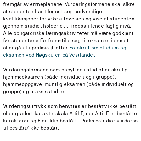
fremgår av emneplanene. Vurderingsformene skal sikre
at studenten har tilegnet seg nødvendige
kvalifikasjoner for yrkesutøvelsen og vise at studenten
gjennom studiet holder et tilfredsstillende faglig nivå.
Alle obligatoriske læringsaktiviteter må være godkjent
før studentene får fremstille seg til eksamen i emnet
eller gå ut i praksis jf. etter
Forskrift om studium og
eksamen ved Høgskulen på Vestlandet
Vurderingsformene som benyttes i studiet er skriflig
hjemmeeksamen (både individuelt og i gruppe),
hjemmeoppgave, muntlig eksamen (både individuelt og i
gruppe) og praksisstudier.
Vurderingsuttrykk som benyttes er bestått/ikke bestått
eller gradert karakterskala A til F, der A til E er beståtte
karakterer og F er ikke bestått. Praksisstudier vurderes
til bestått/ikke bestått.