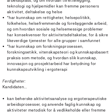
arbeidsplass, og om hvordan tilrettelegging,
teknologi og hjelpemidler kan fremme personers
aktivitet, deltakelse og helse
*har kunnskap om rettigheter, helsepolitikk,
folkehelse, helsefremmende og forebyggende arbeid,
og om hvordan sosiale og helsemessige problemer
har konsekvenser for aktivitetsdeltakelse, for å sikre
likeverdige tjenester for alle grupper i samfunnet
*har kunnskap om forskningsprosessen,
forskningsetikk, vitenskapsteori og kunnskapsbasert
praksis som metode, og hvordan slik kunnskap,
innovasjon og prosjektarbeid har betydning for
kunnskapsutvikling i ergoterapi
Ferdigheter:
Kandidaten…
kan beherske aktivitetsanalyse og ergoterapeutiske
arbeidsprosesser, og anvende faglig kunnskap og
aktiviteter metodisk for å vedlikeholde eller fremme