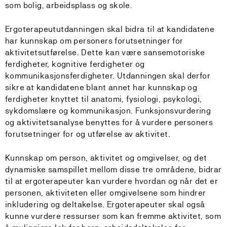
som bolig, arbeidsplass og skole.
Ergoterapeututdanningen skal bidra til at kandidatene
har kunnskap om personers forutsetninger for
aktivitetsutførelse. Dette kan være sansemotoriske
ferdigheter, kognitive ferdigheter og
kommunikasjonsferdigheter. Utdanningen skal derfor
sikre at kandidatene blant annet har kunnskap og
ferdigheter knyttet til anatomi, fysiologi, psykologi,
sykdomslære og kommunikasjon. Funksjonsvurdering
og aktivitetsanalyse benyttes for å vurdere personers
forutsetninger for og utførelse av aktivitet.
Kunnskap om person, aktivitet og omgivelser, og det
dynamiske samspillet mellom disse tre områdene, bidrar
til at ergoterapeuter kan vurdere hvordan og når det er
personen, aktiviteten eller omgivelsene som hindrer
inkludering og deltakelse. Ergoterapeuter skal også
kunne vurdere ressurser som kan fremme aktivitet, som