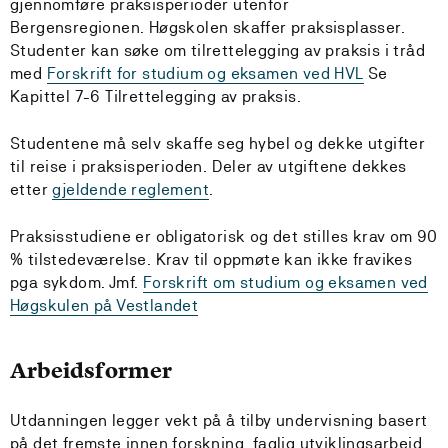
gjennomføre praksisperioder utenfor
Bergensregionen. Høgskolen skaffer praksisplasser.
Studenter kan søke om tilrettelegging av praksis i tråd
med
Forskrift for studium og eksamen ved HVL
Se
Kapittel 7-6 Tilrettelegging av praksis.
Studentene må selv skaffe seg hybel og dekke utgifter
til reise i praksisperioden. Deler av utgiftene dekkes
etter
gjeldende reglement
.
Praksisstudiene er obligatorisk og det stilles krav om 90
% tilstedeværelse. Krav til oppmøte kan ikke fravikes
pga sykdom. Jmf.
Forskrift om studium og eksamen ved
Høgskulen på Vestlandet
Arbeidsformer
Utdanningen legger vekt på å tilby undervisning basert
på det fremste innen forskning, faglig utviklingsarbeid