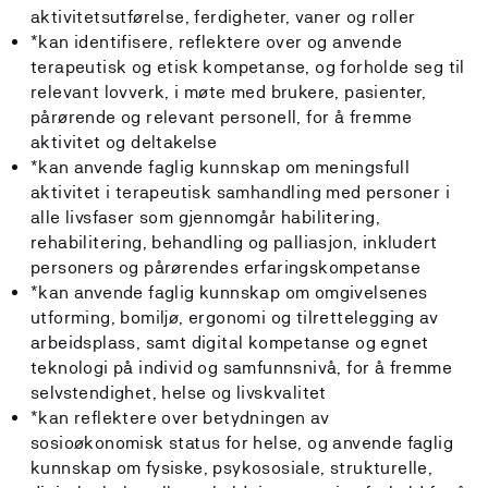
aktivitetsutførelse, ferdigheter, vaner og roller
*kan identifisere, reflektere over og anvende
terapeutisk og etisk kompetanse, og forholde seg til
relevant lovverk, i møte med brukere, pasienter,
pårørende og relevant personell, for å fremme
aktivitet og deltakelse
*kan anvende faglig kunnskap om meningsfull
aktivitet i terapeutisk samhandling med personer i
alle livsfaser som gjennomgår habilitering,
rehabilitering, behandling og palliasjon, inkludert
personers og pårørendes erfaringskompetanse
*kan anvende faglig kunnskap om omgivelsenes
utforming, bomiljø, ergonomi og tilrettelegging av
arbeidsplass, samt digital kompetanse og egnet
teknologi på individ og samfunnsnivå, for å fremme
selvstendighet, helse og livskvalitet
*kan reflektere over betydningen av
sosioøkonomisk status for helse, og anvende faglig
kunnskap om fysiske, psykososiale, strukturelle,