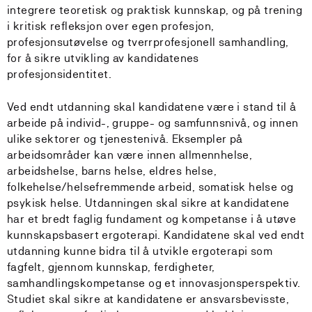
integrere teoretisk og praktisk kunnskap, og på trening
i kritisk refleksjon over egen profesjon,
profesjonsutøvelse og tverrprofesjonell samhandling,
for å sikre utvikling av kandidatenes
profesjonsidentitet.
Ved endt utdanning skal kandidatene være i stand til å
arbeide på individ-, gruppe- og samfunnsnivå, og innen
ulike sektorer og tjenestenivå. Eksempler på
arbeidsområder kan være innen allmennhelse,
arbeidshelse, barns helse, eldres helse,
folkehelse/helsefremmende arbeid, somatisk helse og
psykisk helse. Utdanningen skal sikre at kandidatene
har et bredt faglig fundament og kompetanse i å utøve
kunnskapsbasert ergoterapi. Kandidatene skal ved endt
utdanning kunne bidra til å utvikle ergoterapi som
fagfelt, gjennom kunnskap, ferdigheter,
samhandlingskompetanse og et innovasjonsperspektiv.
Studiet skal sikre at kandidatene er ansvarsbevisste,