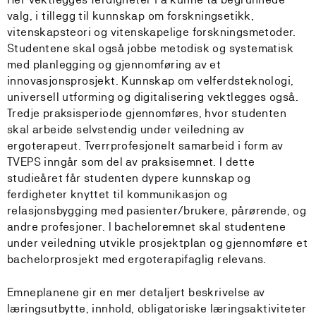
valg, i tillegg til kunnskap om forskningsetikk,
vitenskapsteori og vitenskapelige forskningsmetoder.
Studentene skal også jobbe metodisk og systematisk
med planlegging og gjennomføring av et
innovasjonsprosjekt. Kunnskap om velferdsteknologi,
universell utforming og digitalisering vektlegges også.
Tredje praksisperiode gjennomføres, hvor studenten
skal arbeide selvstendig under veiledning av
ergoterapeut. Tverrprofesjonelt samarbeid i form av
TVEPS inngår som del av praksisemnet. I dette
studieåret får studenten dypere kunnskap og
ferdigheter knyttet til kommunikasjon og
relasjonsbygging med pasienter/brukere, pårørende, og
andre profesjoner. I bacheloremnet skal studentene
under veiledning utvikle prosjektplan og gjennomføre et
bachelorprosjekt med ergoterapifaglig relevans.
Emneplanene gir en mer detaljert beskrivelse av
læringsutbytte, innhold, obligatoriske læringsaktiviteter