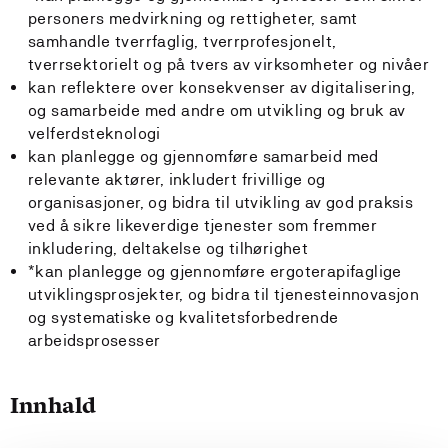
personers medvirkning og rettigheter, samt
samhandle tverrfaglig, tverrprofesjonelt,
tverrsektorielt og på tvers av virksomheter og nivåer
kan reflektere over konsekvenser av digitalisering,
og samarbeide med andre om utvikling og bruk av
velferdsteknologi
kan planlegge og gjennomføre samarbeid med
relevante aktører, inkludert frivillige og
organisasjoner, og bidra til utvikling av god praksis
ved å sikre likeverdige tjenester som fremmer
inkludering, deltakelse og tilhørighet
*kan planlegge og gjennomføre ergoterapifaglige
utviklingsprosjekter, og bidra til tjenesteinnovasjon
og systematiske og kvalitetsforbedrende
arbeidsprosesser
Innhald