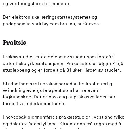
og vurderingsform for emnene.
Det elektroniske læringsstøttesystemet og
pedagogiske verktøy som brukes, er Canvas.
Praksis
Praksisstudier er de delene av studiet som foregår i
autentiske yrkessituasjoner. Praksisstudier utgjør 46,5
studiepoeng og er fordelt på 31 uker i løpet av studiet.
Studentene skal i praksisperioden ha kontinuerlig
veiledning av ergoterapeut som har relevant
fagkunnskap. Det er ønskelig at praksisveileder har
formell veilederkompetanse.
I hovedsak gjennomføres praksisstudier i Vestland fylke
og deler av Agderfylkene. Studentene må regne med å