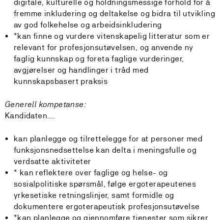
digitale, kulturelle og holdningsmessige forhold for å
fremme inkludering og deltakelse og bidra til utvikling
av god folkehelse og arbeidsinkludering
*kan finne og vurdere vitenskapelig litteratur som er
relevant for profesjonsutøvelsen, og anvende ny
faglig kunnskap og foreta faglige vurderinger,
avgjørelser og handlinger i tråd med
kunnskapsbasert praksis
Generell kompetanse:
Kandidaten….
kan planlegge og tilrettelegge for at personer med
funksjonsnedsettelse kan delta i meningsfulle og
verdsatte aktiviteter
* kan reflektere over faglige og helse- og
sosialpolitiske spørsmål, følge ergoterapeutenes
yrkesetiske retningslinjer, samt formidle og
dokumentere ergoterapeutisk profesjonsutøvelse
*kan planlegge og gjennomføre tjenester som sikrer