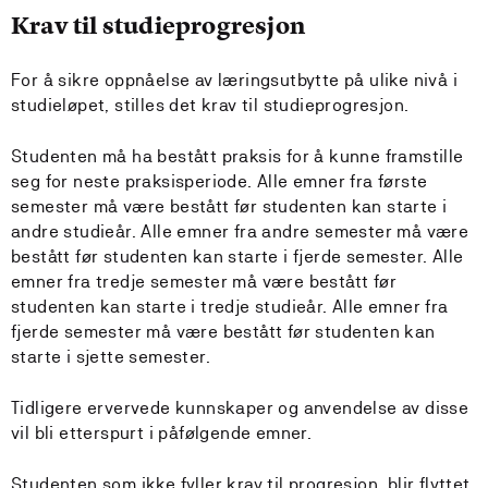
Krav til studieprogresjon
For å sikre oppnåelse av læringsutbytte på ulike nivå i
studieløpet, stilles det krav til studieprogresjon.
Studenten må ha bestått praksis for å kunne framstille
seg for neste praksisperiode. Alle emner fra første
semester må være bestått før studenten kan starte i
andre studieår. Alle emner fra andre semester må være
bestått før studenten kan starte i fjerde semester. Alle
emner fra tredje semester må være bestått før
studenten kan starte i tredje studieår. Alle emner fra
fjerde semester må være bestått før studenten kan
starte i sjette semester.
Tidligere ervervede kunnskaper og anvendelse av disse
vil bli etterspurt i påfølgende emner.
Studenten som ikke fyller krav til progresjon, blir flyttet