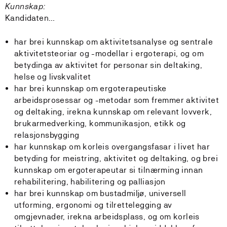
Kunnskap:
Kandidaten…
har brei kunnskap om aktivitetsanalyse og sentrale
aktivitetsteoriar og -modellar i ergoterapi, og om
betydinga av aktivitet for personar sin deltaking,
helse og livskvalitet
har brei kunnskap om ergoterapeutiske
arbeidsprosessar og -metodar som fremmer aktivitet
og deltaking, irekna kunnskap om relevant lovverk,
brukarmedverking, kommunikasjon, etikk og
relasjonsbygging
har kunnskap om korleis overgangsfasar i livet har
betyding for meistring, aktivitet og deltaking, og brei
kunnskap om ergoterapeutar si tilnærming innan
rehabilitering, habilitering og palliasjon
har brei kunnskap om bustadmiljø, universell
utforming, ergonomi og tilrettelegging av
omgjevnader, irekna arbeidsplass, og om korleis