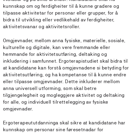
kunnskap om og ferdigheiter til å kunne gradere og
tilpasse aktivitetar for personar eller grupper, for å
bidra til utvikling eller vedlikehald av ferdigheiter,
aktivitetsvanar og aktivitetsroller.
Omgjevnader, mellom anna fysiske, materielle, sosiale,
kulturelle og digitale, kan vere fremmande eller
hemmande for aktivitetsutføring, deltaking og
inkludering i samfunnet. Ergoterapistudiet skal bidra til
at kandidatane kan forstå omgjevnadene si betyding for
aktivitetsutføring, og ha kompetanse til å kunne endre
eller tilpasse omgjevnader. Dette inkluderer mellom
anna universell utforming, som skal betre
tilgjengelegheit og mogleggjere aktivitet og deltaking
for alle, og individuell tilrettelegging av fysiske
omgjevnader.
Ergoterapeututdanninga skal sikre at kandidatane har
kunnskap om personar sine føresetnadar for