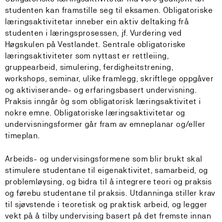
studenten kan framstille seg til eksamen. Obligatoriske
læringsaktivitetar inneber ein aktiv deltaking frå
studenten i læringsprosessen, jf. Vurdering ved
Høgskulen på Vestlandet. Sentrale obligatoriske
læringsaktiviteter som nyttast er rettleiing,
gruppearbeid, simulering, ferdigheitstrening,
workshops, seminar, ulike framlegg, skriftlege oppgåver
og aktiviserande- og erfaringsbasert undervisning.
Praksis inngår òg som obligatorisk læringsaktivitet i
nokre emne. Obligatoriske læringsaktivitetar og
undervisningsformer går fram av emneplanar og/eller
timeplan.
Arbeids- og undervisingsformene som blir brukt skal
stimulere studentane til eigenaktivitet, samarbeid, og
problemløysing, og bidra til å integrere teori og praksis
og førebu studentane til praksis. Utdanninga stiller krav
til sjøvstende i teoretisk og praktisk arbeid, og legger
vekt på å tilby undervising basert på det fremste innan