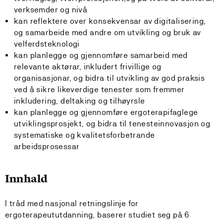
verksemder og nivå
kan reflektere over konsekvensar av digitalisering,
og samarbeide med andre om utvikling og bruk av
velferdsteknologi
kan planlegge og gjennomføre samarbeid med
relevante aktørar, inkludert frivillige og
organisasjonar, og bidra til utvikling av god praksis
ved å sikre likeverdige tenester som fremmer
inkludering, deltaking og tilhøyrsle
kan planlegge og gjennomføre ergoterapifaglege
utviklingsprosjekt, og bidra til tenesteinnovasjon og
systematiske og kvalitetsforbetrande
arbeidsprosessar
Innhald
I tråd med nasjonal retningslinje for
ergoterapeututdanning, baserer studiet seg på 6