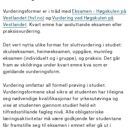
Vurderingsformer er i tråd med
Eksamen - Høgskulen på
Vestlandet (hvl.no)
og
Vurdering ved Høgskulen på
Vestlandet
. Kvart emne har avsluttande eksamen eller
praksisvurdering.
Det vert nytta ulike formar for sluttvurdering i studiet:
skuleeksamen, heimeeksamen, oppgåve, munnleg
eksamen (individuelt og i gruppe), og praksis. Det går
fram av skildringa under kvart emne kva som er
gjeldande vurderingsform.
Vurdering omfattar all formell prøving i studiet.
Vurderingsformene skal sikre at studenten har tileigna
seg nødvendige kvalifikasjonar for yrkesutøvinga og
vise at studenten gjennom studiet held eit
tilfredsstillande fagleg nivå. Alle obligatoriske
læringsaktivitetar må være godkjende før studentane
får framstille seg til eksamen i emnet eller gå ut i