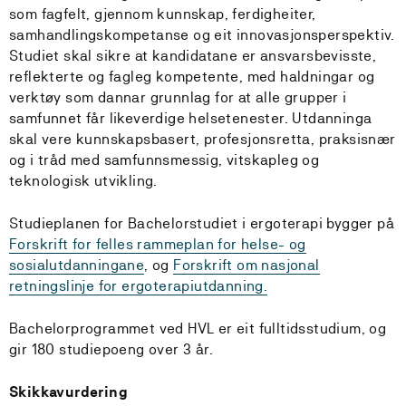
som fagfelt, gjennom kunnskap, ferdigheiter,
samhandlingskompetanse og eit innovasjonsperspektiv.
Studiet skal sikre at kandidatane er ansvarsbevisste,
reflekterte og fagleg kompetente, med haldningar og
verktøy som dannar grunnlag for at alle grupper i
samfunnet får likeverdige helsetenester. Utdanninga
skal vere kunnskapsbasert, profesjonsretta, praksisnær
og i tråd med samfunnsmessig, vitskapleg og
teknologisk utvikling.
Studieplanen for Bachelorstudiet i ergoterapi bygger på
Forskrift for felles rammeplan for helse- og
sosialutdanningane
, og
Forskrift om nasjonal
retningslinje for ergoterapiutdanning.
Bachelorprogrammet ved HVL er eit fulltidsstudium, og
gir 180 studiepoeng over 3 år.
Skikkavurdering