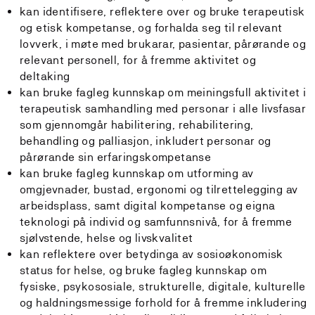
kan identifisere, reflektere over og bruke terapeutisk
og etisk kompetanse, og forhalda seg til relevant
lovverk, i møte med brukarar, pasientar, pårørande og
relevant personell, for å fremme aktivitet og
deltaking
kan bruke fagleg kunnskap om meiningsfull aktivitet i
terapeutisk samhandling med personar i alle livsfasar
som gjennomgår habilitering, rehabilitering,
behandling og palliasjon, inkludert personar og
pårørande sin erfaringskompetanse
kan bruke fagleg kunnskap om utforming av
omgjevnader, bustad, ergonomi og tilrettelegging av
arbeidsplass, samt digital kompetanse og eigna
teknologi på individ og samfunnsnivå, for å fremme
sjølvstende, helse og livskvalitet
kan reflektere over betydinga av sosioøkonomisk
status for helse, og bruke fagleg kunnskap om
fysiske, psykososiale, strukturelle, digitale, kulturelle
og haldningsmessige forhold for å fremme inkludering