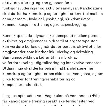
aktivitetsutføring, og kan gjennomføre
funksjonsvuderingar og aktivitetsanalysar. Kandidatane
skal derfor ha kunnskap og ferdigheiter knytt til mellom
anna anatomi, fysiologi, psykologi, sjukdomslære,
kommunikasjon, rettleiing og relasjonsbygging.
Kunnskap om det dynamiske samspelet mellom person,
aktivitet og omgjevnader bidrar til at ergoterapeutar
kan vurdere korleis og når det er person, aktivitet eller
omgjevnader som hindrar inkludering og deltaking.
Samfunnsutviklinga bidrar til meir bruk av
velferdsteknologi, digitalisering og innovative tenester.
Utdanninga skal derfor bidra til at kandidatane har
kunnskap og ferdigheiter om slike intervensjonar, og om
ulike former for trening/rehabilitering og
kompenserande tiltak.
I ergoterapistudiet ved Høgskulen på Vestlandet (HVL)
får kandidatane trening i praktiske ferdigheiter ved