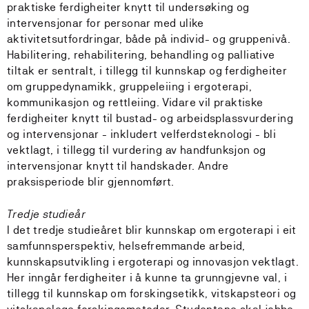
praktiske ferdigheiter knytt til undersøking og
intervensjonar for personar med ulike
aktivitetsutfordringar, både på individ- og gruppenivå.
Habilitering, rehabilitering, behandling og palliative
tiltak er sentralt, i tillegg til kunnskap og ferdigheiter
om gruppedynamikk, gruppeleiing i ergoterapi,
kommunikasjon og rettleiing. Vidare vil praktiske
ferdigheiter knytt til bustad- og arbeidsplassvurdering
og intervensjonar - inkludert velferdsteknologi - bli
vektlagt, i tillegg til vurdering av handfunksjon og
intervensjonar knytt til handskader. Andre
praksisperiode blir gjennomført.
Tredje studieår
I det tredje studieåret blir kunnskap om ergoterapi i eit
samfunnsperspektiv, helsefremmande arbeid,
kunnskapsutvikling i ergoterapi og innovasjon vektlagt.
Her inngår ferdigheiter i å kunne ta grunngjevne val, i
tillegg til kunnskap om forskingsetikk, vitskapsteori og