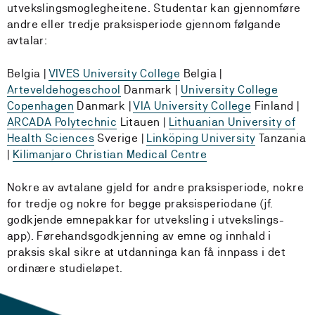
utvekslingsmoglegheitene. Studentar kan gjennomføre
andre eller tredje praksisperiode gjennom følgande
avtalar:
Belgia |
VIVES University College
Belgia |
Arteveldehogeschool
Danmark |
University College
Copenhagen
Danmark |
VIA University College
Finland |
ARCADA Polytechnic
Litauen |
Lithuanian University of
Health Sciences
Sverige |
Linköping University
Tanzania
|
Kilimanjaro Christian Medical Centre
Nokre av avtalane gjeld for andre praksisperiode, nokre
for tredje og nokre for begge praksisperiodane (jf.
godkjende emnepakkar for utveksling i utvekslings-
app). Førehandsgodkjenning av emne og innhald i
praksis skal sikre at utdanninga kan få innpass i det
ordinære studieløpet.