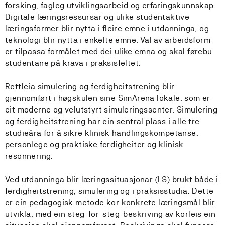
forsking, fagleg utviklingsarbeid og erfaringskunnskap.
Digitale læringsressursar og ulike studentaktive
læringsformer blir nytta i fleire emne i utdanninga, og
teknologi blir nytta i enkelte emne. Val av arbeidsform
er tilpassa formålet med dei ulike emna og skal førebu
studentane på krava i praksisfeltet.
Rettleia simulering og ferdigheitstrening blir
gjennomført i høgskulen sine SimArena lokale, som er
eit moderne og velutstyrt simuleringssenter. Simulering
og ferdigheitstrening har ein sentral plass i alle tre
studieåra for å sikre klinisk handlingskompetanse,
personlege og praktiske ferdigheiter og klinisk
resonnering.
Ved utdanninga blir læringssituasjonar (LS) brukt både i
ferdigheitstrening, simulering og i praksisstudia. Dette
er ein pedagogisk metode kor konkrete læringsmål blir
utvikla, med ein steg-for-steg-beskriving av korleis ein