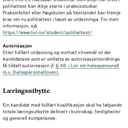
politiattest kan ikkje starte i praksisstudiar.
Praksisfeltet eller Høgskulen på Vestlandet kan fremje
krav om ny politiattest i løpet av utdanninga. For meir
informasjon, sjå
https://www.hvl.no/student/politiattest/
.
Autorisasjon
Etter fullført utdanning og mottatt vitnemål vil dei
kandidatane som er omfatta av autorisasjonsordninga
få tildelt autorisasjon jf.
§ 48. i Lov om helsepersonell
m.v. (helsepersonelloven).
Læringsutbytte
Ein kandidat med fullført kvalifikasjon skal ha følgande
totale læringsutbytte definert i kunnskap, ferdigheiter
og generell kompetanse: