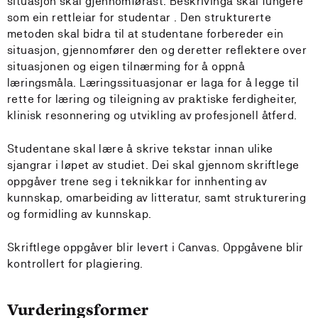
situasjon skal gjennomførast. Beskrivinga skal fungere
som ein rettleiar for studentar . Den strukturerte
metoden skal bidra til at studentane forbereder ein
situasjon, gjennomfører den og deretter reflektere over
situasjonen og eigen tilnærming for å oppnå
læringsmåla. Læringssituasjonar er laga for å legge til
rette for læring og tileigning av praktiske ferdigheiter,
klinisk resonnering og utvikling av profesjonell åtferd.
Studentane skal lære å skrive tekstar innan ulike
sjangrar i løpet av studiet. Dei skal gjennom skriftlege
oppgåver trene seg i teknikkar for innhenting av
kunnskap, omarbeiding av litteratur, samt strukturering
og formidling av kunnskap.
Skriftlege oppgåver blir levert i Canvas. Oppgåvene blir
kontrollert for plagiering.
Vurderingsformer