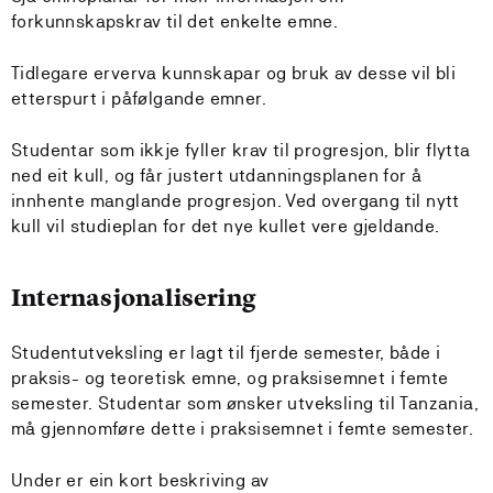
forkunnskapskrav til det enkelte emne.
Tidlegare erverva kunnskapar og bruk av desse vil bli
etterspurt i påfølgande emner.
Studentar som ikkje fyller krav til progresjon, blir flytta
ned eit kull, og får justert utdanningsplanen for å
innhente manglande progresjon. Ved overgang til nytt
kull vil studieplan for det nye kullet vere gjeldande.
Internasjonalisering
Studentutveksling er lagt til fjerde semester, både i
praksis- og teoretisk emne, og praksisemnet i femte
semester. Studentar som ønsker utveksling til Tanzania,
må gjennomføre dette i praksisemnet i femte semester.
Under er ein kort beskriving av