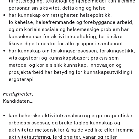
tilrettelegging, teknologi og hjelpemiddel kan fremme
personar sin aktivitet, deltaking og helse
har kunnskap om rettigheiter, helsepolitikk,
folkehelse, helsefremmande og forebyggande arbeid,
og om korleis sosiale og helsemessige problem har
konsekvensar for aktivitetsdeltaking, for å sikre
likeverdige tenester for alle grupper i samfunnet
har kunnskap om forskingsprosessen, forskingsetikk,
vitskapsteori og kunnskapsbasert praksis som
metode, og korleis slik kunnskap, innovasjon og
prosjektarbeid har betyding for kunnskapsutvikling i
ergoterapi
Ferdigheiter:
Kandidaten…
kan beherske aktivitetsanalyse og ergoterapeutiske
arbeidsprosessar, og bruke fagleg kunnskap og
aktivitetar metodisk for å halde ved like eller fremme
aktivitetsutføring, ferdigheiter, vanar og roller