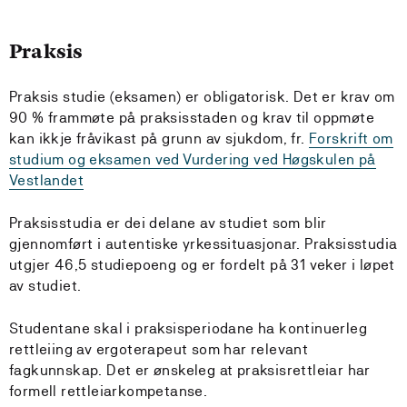
Praksis
Praksis studie (eksamen) er obligatorisk. Det er krav om
90 % frammøte på praksisstaden og krav til oppmøte
kan ikkje fråvikast på grunn av sjukdom, fr.
Forskrift om
studium og eksamen ved Vurdering ved Høgskulen på
Vestlandet
Praksisstudia er dei delane av studiet som blir
gjennomført i autentiske yrkessituasjonar. Praksisstudia
utgjer 46,5 studiepoeng og er fordelt på 31 veker i løpet
av studiet.
Studentane skal i praksisperiodane ha kontinuerleg
rettleiing av ergoterapeut som har relevant
fagkunnskap. Det er ønskeleg at praksisrettleiar har
formell rettleiarkompetanse.