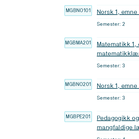
MGBNO101
Norsk 1, emne
Semester: 2
MGBMA201
Matematikk 1,
matematikklær
Semester: 3
MGBNO201
Norsk 1, emne
Semester: 3
MGBPE201
Pedagogikk og
mangfaldige l