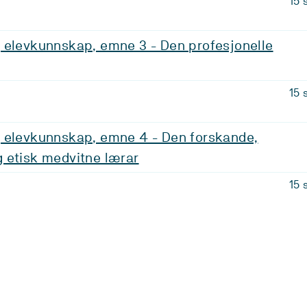
15 
 elevkunnskap, emne 3 - Den profesjonelle
15 
 elevkunnskap, emne 4 - Den forskande,
 etisk medvitne lærar
15 