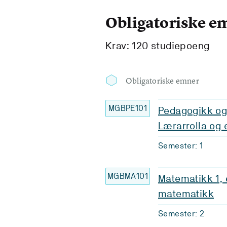
Obligatoriske e
Krav: 120 studiepoeng
Obligatoriske emner
MGBPE101
Pedagogikk og
Lærarrolla og 
Semester: 1
MGBMA101
Matematikk 1, 
matematikk
Semester: 2