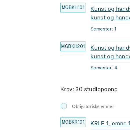
MGBKH101
Kunst og handv
kunst og hand
Semester: 1
MGBKH201
Kunst og handv
kunst og hand
Semester: 4
Krav: 30 studiepoeng
Obligatoriske emner
MGBKR101
KRLE 1, emne 1