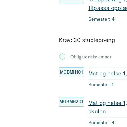
tilpassa oppl
Semester: 4
Krav: 30 studiepoeng
Obligatoriske emner
MGBMH101
Mat og helse 1,
Semester: 1
MGBMH201
Mat og helse 1
skulen
Semester: 4