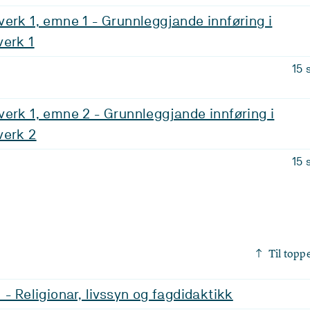
erk 1, emne 1 - Grunnleggjande innføring i
verk 1
15 
erk 1, emne 2 - Grunnleggjande innføring i
verk 2
15 
Til topp
 - Religionar, livssyn og fagdidaktikk