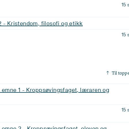
15 
 - Kristendom, filosofi og etikk
15 
Til topp
, emne 1 - Kroppsøvingsfaget, læraren og
15 
, emne 2 - Kroppsøvingsfaget, eleven og