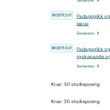
Semester: 4
MGBPE301
Pedagogikk og
lærar
Semester: 8
MGBPE401
Pedagogikk og
nyskapande og
Semester: 9
Krav: 30 studiepoeng
Krav: 30 studiepoeng