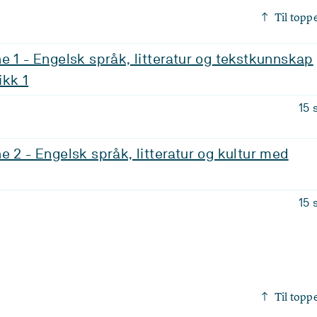
Til topp
e 1 - Engelsk språk, litteratur og tekstkunnskap
ikk 1
15 
e 2 - Engelsk språk, litteratur og kultur med
15 
Til topp