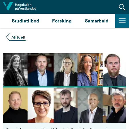
Hopp til innhald
Studietilbod
Forsking
Samarbeid
Aktuelt