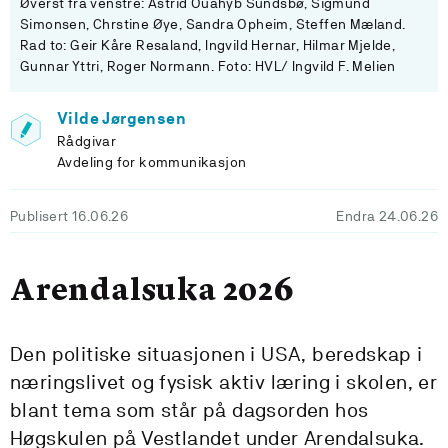
Øverst fra venstre: Astrid Ouahyb Sundsbø, Sigmund
Simonsen, Chrstine Øye, Sandra Opheim, Steffen Mæland.
Rad to: Geir Kåre Resaland, Ingvild Hernar, Hilmar Mjelde,
Gunnar Yttri, Roger Normann. Foto: HVL/ Ingvild F. Melien
Vilde Jørgensen
Rådgivar
Avdeling for kommunikasjon
Publisert 16.06.26
Endra 24.06.26
Arendalsuka 2026
Den politiske situasjonen i USA, beredskap i
næringslivet og fysisk aktiv læring i skolen, er
blant tema som står på dagsorden hos
Høgskulen på Vestlandet under Arendalsuka.