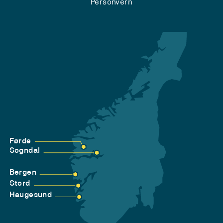
Personvern
Førde
Sogndal
Bergen
Stord
Haugesund