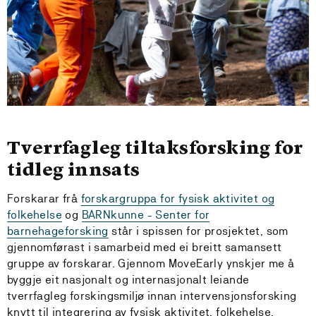
Tverrfagleg tiltaksforsking for
tidleg innsats
Forskarar frå
forskargruppa for fysisk aktivitet og
folkehelse
og
BARNkunne - Senter for
barnehageforsking
står i spissen for prosjektet, som
gjennomførast i samarbeid med ei breitt samansett
gruppe av forskarar. Gjennom MoveEarly ynskjer me å
byggje eit nasjonalt og internasjonalt leiande
tverrfagleg forskingsmiljø innan intervensjonsforsking
knytt til integrering av fysisk aktivitet, folkehelse,