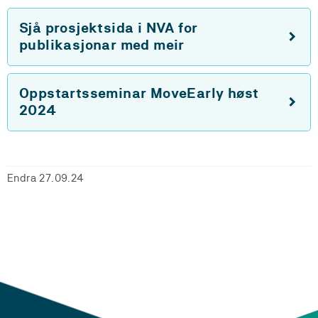
Sjå prosjektsida i NVA for
publikasjonar med meir
Oppstartsseminar MoveEarly høst
2024
Endra 27.09.24