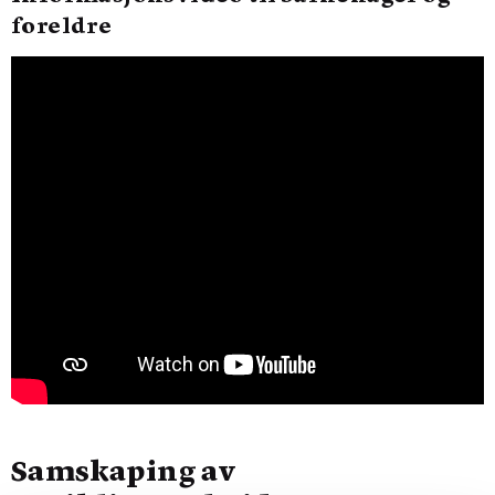
foreldre
Samskaping av