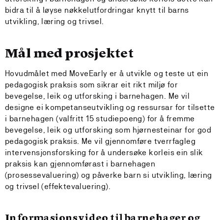
bidra til å løyse nøkkelutfordringar knytt til barns
utvikling, læring og trivsel.
Mål med prosjektet
Hovudmålet med MoveEarly er å utvikle og teste ut ein
pedagogisk praksis som sikrar eit rikt miljø for
bevegelse, leik og utforsking i barnehagen. Me vil
designe ei kompetanseutvikling og ressursar for tilsette
i barnehagen (valfritt 15 studiepoeng) for å fremme
bevegelse, leik og utforsking som hjørnesteinar for god
pedagogisk praksis. Me vil gjennomføre tverrfagleg
intervensjonsforsking for å undersøke korleis ein slik
praksis kan gjennomførast i barnehagen
(prosessevaluering) og påverke barn si utvikling, læring
og trivsel (effektevaluering).
Informasjonsvideo til barnehager og