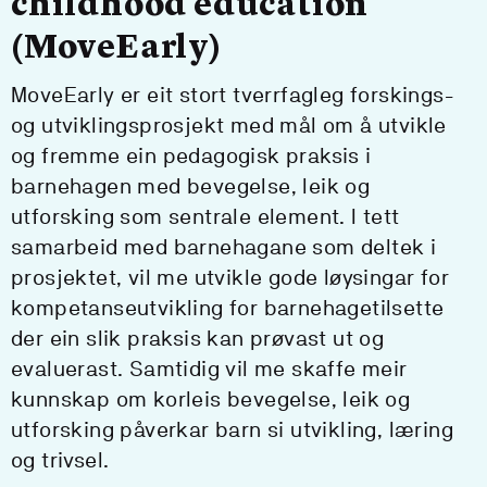
childhood education
(MoveEarly)
MoveEarly er eit stort tverrfagleg forskings-
og utviklingsprosjekt med mål om å utvikle
og fremme ein pedagogisk praksis i
barnehagen med bevegelse, leik og
utforsking som sentrale element. I tett
samarbeid med barnehagane som deltek i
prosjektet, vil me utvikle gode løysingar for
kompetanseutvikling for barnehagetilsette
der ein slik praksis kan prøvast ut og
evaluerast. Samtidig vil me skaffe meir
kunnskap om korleis bevegelse, leik og
utforsking påverkar barn si utvikling, læring
og trivsel.