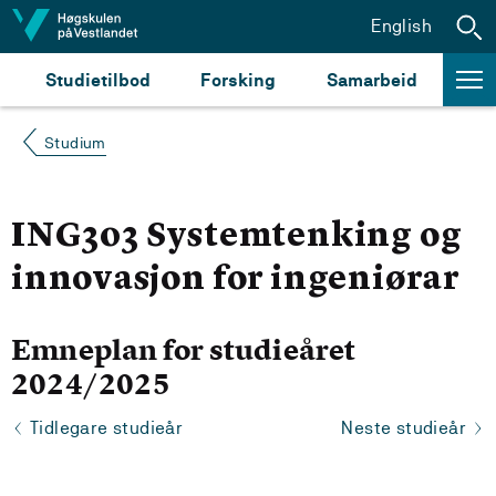
Hopp til innhald
English
Studietilbod
Forsking
Samarbeid
Studium
ING303 Systemtenking og
innovasjon for ingeniørar
Emneplan for studieåret
2024/2025
Tidlegare studieår
Neste studieår