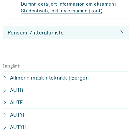
Du finn detaljert informasjon om eksamen i
Studentweb, inkl. ny eksamen (kont)
Pensum-/litteraturliste
Inngår i:
Allmenn maskinteknikk | Bergen
AUTB
AUTF
AUTYF
AUTYH