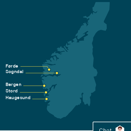
Førde
Sogndal
Bergen
Stord
Haugesund
Chat