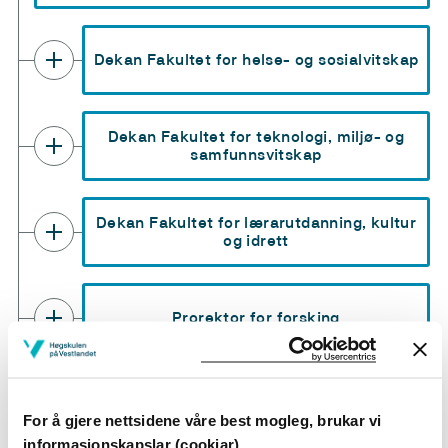
Dekan Fakultet for helse- og sosialvitskap
Dekan Fakultet for teknologi, miljø- og
samfunnsvitskap
Dekan Fakultet for lærarutdanning, kultur
og idrett
Prorektor for forsking
Prorektor for nyskaping og regional
utvikling
For å gjere nettsidene våre best mogleg, brukar vi
informasjonskapslar (cookiar)