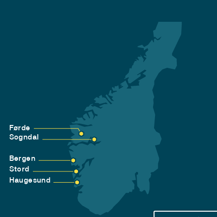
Førde
Sogndal
Bergen
Stord
Haugesund