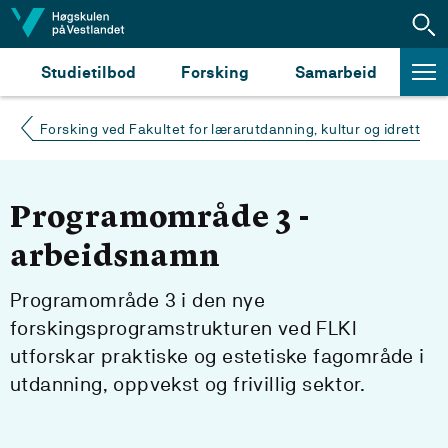
Hopp til innhald
Studietilbod
Forsking
Samarbeid
Forsking ved Fakultet for lærarutdanning, kultur og idrett
Programområde 3 -
arbeidsnamn
Programområde 3 i den nye
forskingsprogramstrukturen ved FLKI
utforskar praktiske og estetiske fagområde i
utdanning, oppvekst og frivillig sektor.