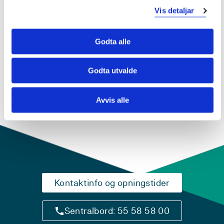
Vis detaljar
Godta alle
Endra 17.06.26
Godta utvalde
Avvis alle
Kontaktinfo og opningstider
Sentralbord: 55 58 58 00